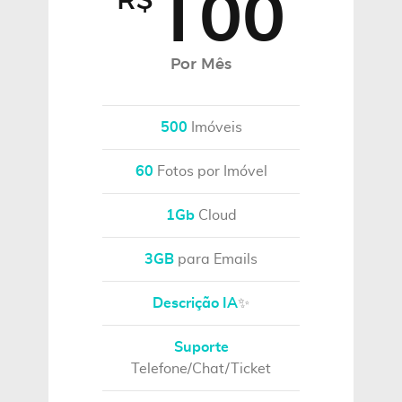
100
R$
Por Mês
500
Imóveis
60
Fotos por Imóvel
1Gb
Cloud
3GB
para Emails
Descrição IA
✨
Suporte
Telefone/Chat/Ticket