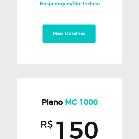
Hospedagem/Site Incluso
Mais Detalhes
Plano
MC 1000
150
R$