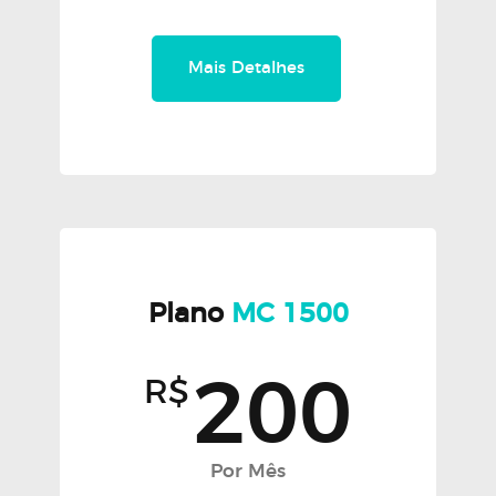
Mais Detalhes
Plano
MC 1500
200
R$
Por Mês