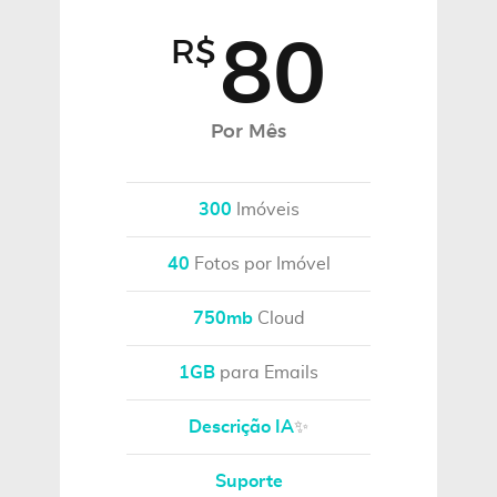
80
R$
Por Mês
300
Imóveis
40
Fotos por Imóvel
750mb
Cloud
1GB
para Emails
Descrição IA
✨
Suporte