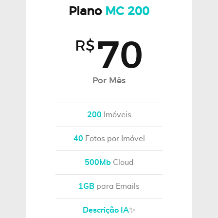
Plano
MC 200
70
R$
Por Mês
200
Imóveis
40
Fotos por Imóvel
500Mb
Cloud
1GB
para Emails
Descrição IA
✨