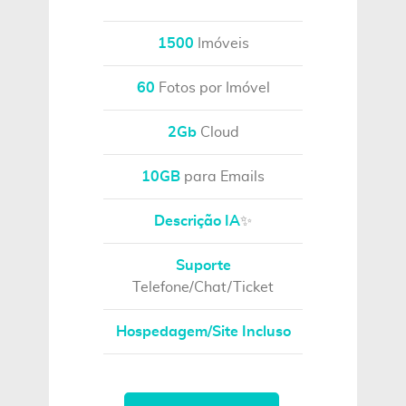
1500
Imóveis
60
Fotos por Imóvel
2Gb
Cloud
10GB
para Emails
Descrição IA
✨
Suporte
Telefone/Chat/Ticket
Hospedagem/Site Incluso