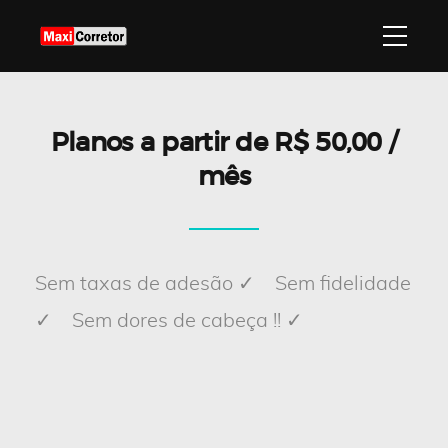
Planos a partir de R$ 50,00 /
mês
Sem taxas de adesão ✓ Sem fidelidade
✓ Sem dores de cabeça !! ✓